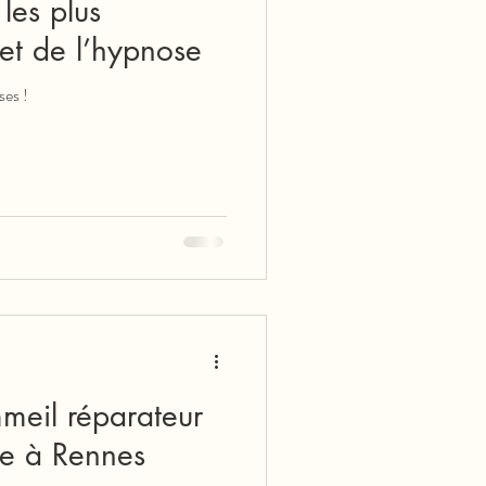
les plus
jet de l’hypnose
ses !
meil réparateur
se à Rennes