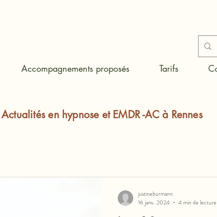
Accompagnements proposés
Tarifs
Co
Actualités en hypnose et EMDR -AC à Rennes
justineburmann
16 janv. 2024
4 min de lecture