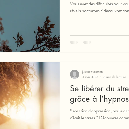
Vous avez des difficultés pour vo
réveils nocturnes ? découvrez co
justineburmann
3 mai 2023
3 min de lecture
Se libérer du stre
grâce à l’hypno
Sensation d'oppression, boule dans
c'était le stress ? Découvrez com