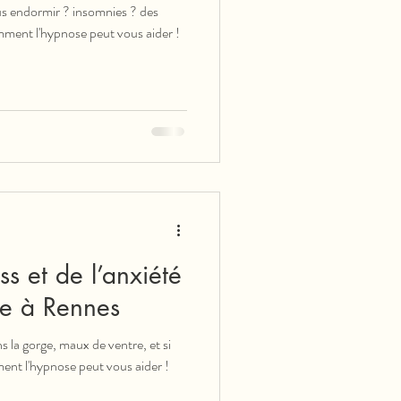
us endormir ? insomnies ? des
mment l'hypnose peut vous aider !
ss et de l’anxiété
se à Rennes
 la gorge, maux de ventre, et si
ment l'hypnose peut vous aider !