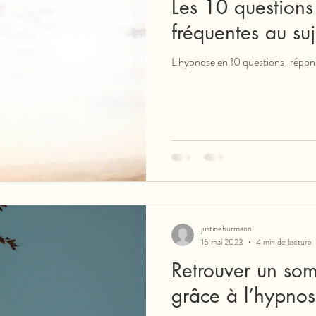
Les 10 questions 
fréquentes au su
L'hypnose en 10 questions-répon
justineburmann
15 mai 2023
4 min de lecture
Retrouver un som
grâce à l’hypno