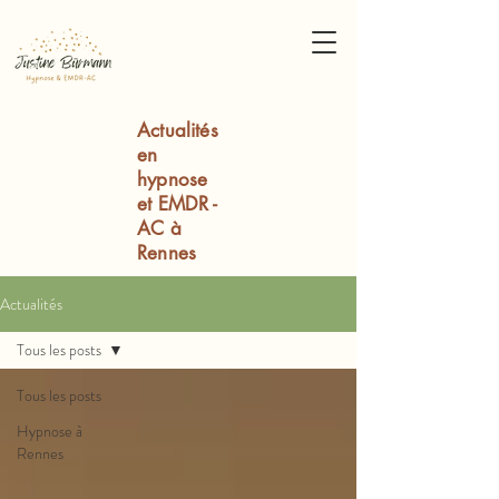
Actualités
en
hypnose
et EMDR -
AC à
Rennes
Actualités
Tous les posts
Tous les posts
Hypnose à
Rennes