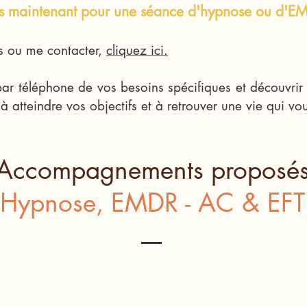
ès maintenant pour une séance d'hypnose ou d'E
s ou me contacter,
cliquez ici.
ar téléphone de vos besoins spécifiques et découvri
à atteindre vos objectifs et à retrouver une vie qui v
Accompagnements proposé
Hypnose, EMDR - AC & EFT