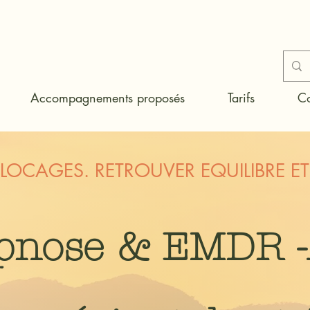
Accompagnements proposés
Tarifs
Co
 BLOCAGES. RETROUVER EQUILIBRE E
pnose &
EMDR 