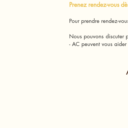
Prenez rendez-vous d
Pour prendre rendez-vou
Nous pouvons discuter p
- AC peuvent vous aider 