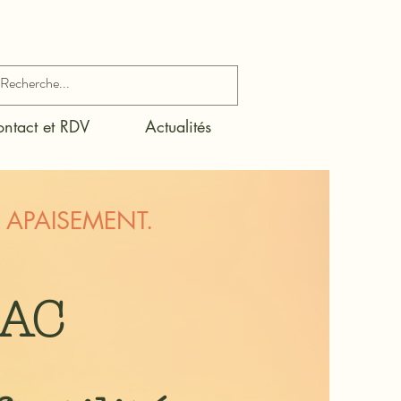
ntact et RDV
Actualités
T APAISEMENT.
-AC