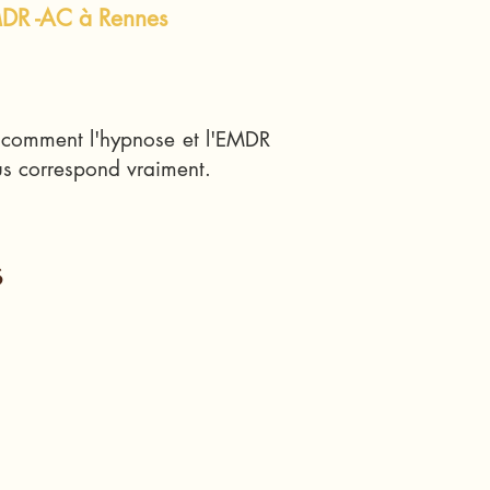
MDR -AC à Rennes
r comment l'hypnose et l'EMDR
ous correspond vraiment.
s