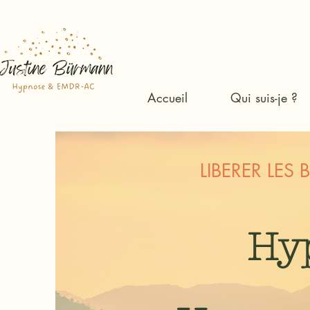
Accueil
Qui suis-je ?
LIBERER LES
Hy