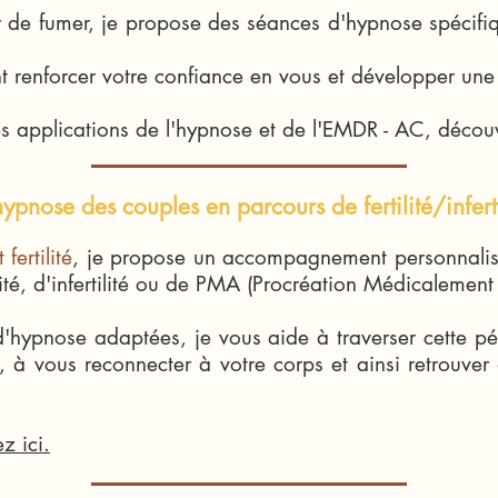
er de fumer, je propose des séances d'hypnose spéci
renforcer votre confiance en vous et développer une 
les applications de l'hypnose et de l'EMDR - AC, déco
nose des couples en parcours de fertilité/infert
fertilité
, je propose un accompagnement personnalis
ité, d'infertilité ou de PMA (Procréation Médicalement 
'hypnose adaptées, je vous aide à traverser cette p
nte, à vous reconnecter à votre corps et ainsi retrouv
z ici.