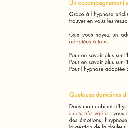
Un accompagnement en
Grâce à l'hypnose erick
trouver en vous les ress
Que vous soyez un adul
adaptées à tous.
Pour en savoir plus sur 
Pour en savoir plus sur 
Pour l'hypnose adaptée 
Quelques domaines d'a
Dans mon cabinet d'hyp
sujets très variés
: vous a
des émotions, l'hypnose
la gestion de la douleur.