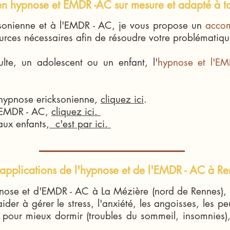
 hypnose et EMDR -AC sur mesure et adapté à t
sonienne et à l'EMDR - AC, je vous propose un
acco
ources nécessaires afin de résoudre votre problématiqu
te, un adolescent ou un enfant, l'
hypnose
et l'EM
l'hypnose ericksonienne,
cliquez ici
.
l'EMDR - AC,
cliquez ici.
aux enfants,
c'est par ici.
pplications de l'hypnose et de l'EMDR - AC à Re
nose et d'EMDR - AC à La Mézière (nord de Rennes),
ider à gérer le stress, l'anxiété, les angoisses, les pe
 pour mieux dormir (troubles du sommeil, insomnies)