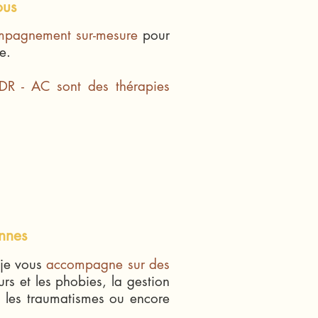
ous
mpagnement sur-mesure
pour
e.
DR - AC
sont des thérapies
nnes
 je vous
accompagne sur des
urs et les phobies, la gestion
, les traumatismes ou encore