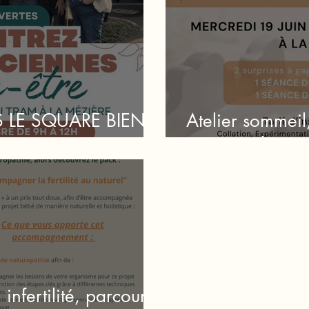
 LE SQUARE BIEN-
Atelier sommeil
naturopathie
infertilité, parcours