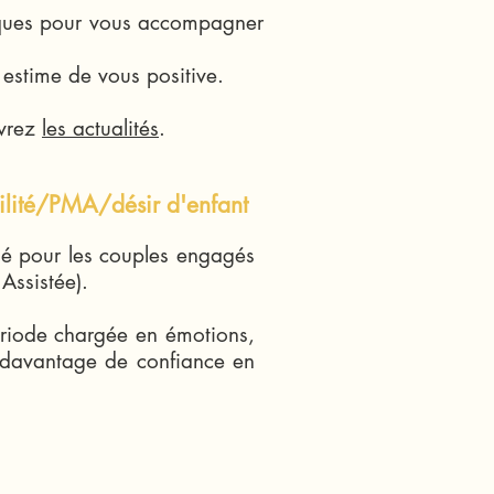
fiques pour vous accompagner
estime de vous positive.
uvrez
les actualités
.
ilité/PMA/désir d'enfant
é pour les couples engagés
Assistée).
ériode chargée en émotions,
er davantage de confiance en