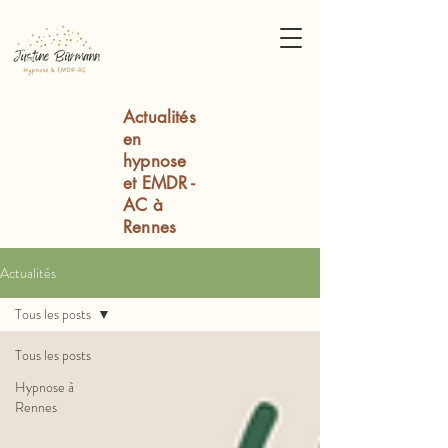
Actualités
en
hypnose
et EMDR -
AC à
Rennes
Actualités
Tous les posts
Tous les posts
Hypnose à
Rennes